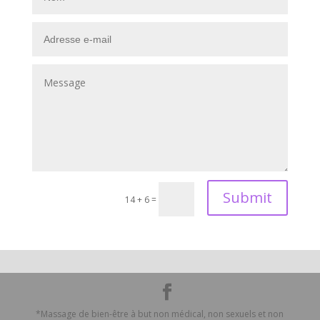
Submit
14 + 6
=
*Massage de bien-être à but non médical, non sexuels et non