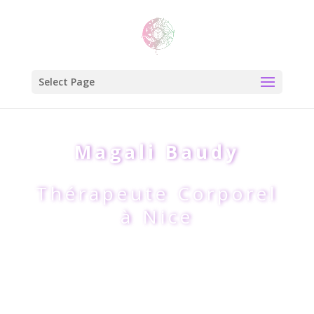
Select Page
Magali Baudy
Thérapeute Corporel
à Nice