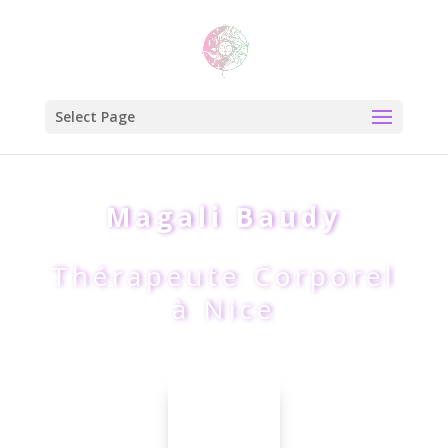
Select Page
Magali Baudy
Thérapeute Corporel
à Nice