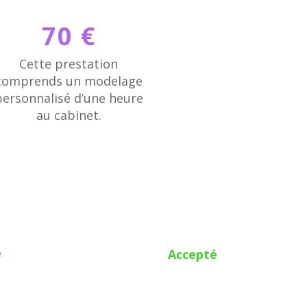
70 €
Cette prestation
comprends un modelage
personnalisé d’une heure
au cabinet.
é
Accepté