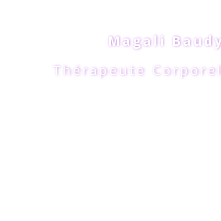
Magali Baud
Thérapeute Corporel